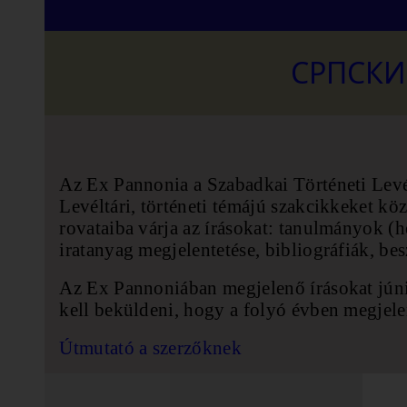
СРПСКИ
Az Ex Pannonia a Szabadkai Történeti Levé
Levéltári, történeti témájú szakcikkeket kö
rovataiba várja az írásokat: tanulmányok (he
iratanyag megjelentetése, bibliográfiák, 
Az Ex Pannoniában megjelenő írásokat jún
kell beküldeni, hogy a folyó évben megjele
Útmutató a szerzőknek